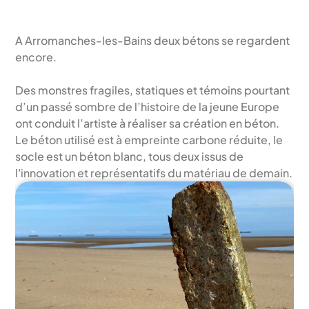
A Arromanches-les-Bains deux bétons se regardent 
encore.
Des monstres fragiles, statiques et témoins pourtant 
d’un passé sombre de l’histoire de la jeune Europe 
ont conduit l’artiste à réaliser sa création en béton. 
Le béton utilisé est à empreinte carbone réduite, le 
socle est un béton blanc, tous deux issus de 
l'innovation et représentatifs du matériau de demain.