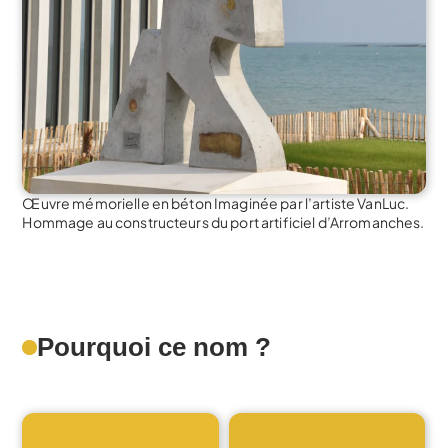
Œuvre mémorielle en béton Imaginée par l’artiste VanLuc. 
Hommage au constructeurs du port artificiel d’Arromanches.
Pourquoi ce nom ?