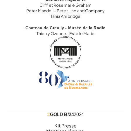
Cliff et Rosemarie Graham
Peter Mandell - Peter Lind and Company
Tania Ambridge
Chateau de Creully - Musée de la Radio
Thierry Ozenne - Estelle Marie
GOLD B/24
2024
©
Kit Presse