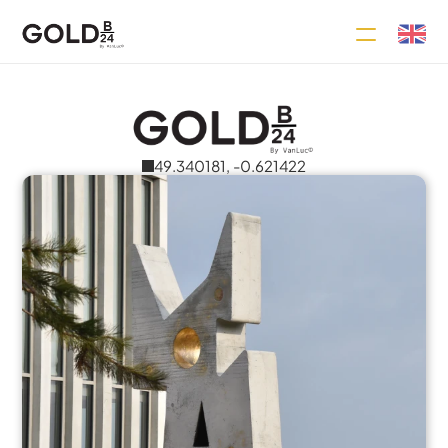
49.340181, -0.621422