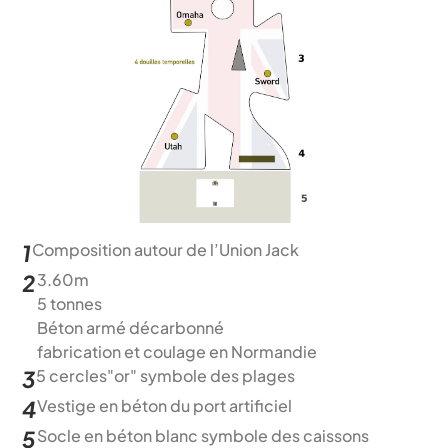
1
Composition autour de l’Union Jack
2
3.60m
5 tonnes
Béton armé décarbonné
fabrication et coulage en Normandie 
3
5 cercles"or" symbole des plages
4
Vestige en béton du port artificiel
5
Socle en béton blanc symbole des caissons 