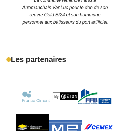
La commune remercie l’artiste 
Arromanchais VanLuc pour le don de son 
œuvre Gold B/24 et son hommage 
personnel aux bâtisseurs du port artificiel.
Les partenaires