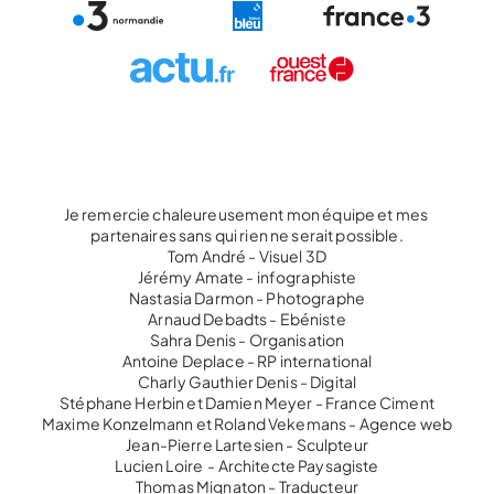
Je remercie chaleureusement mon équipe et mes 
partenaires sans qui rien ne serait possible.
Tom André - Visuel 3D
Jérémy Amate - infographiste
Nastasia Darmon - Photographe
Arnaud Debadts - Ebéniste
Sahra Denis - Organisation
Antoine Deplace - RP international
Charly Gauthier Denis - Digital
Stéphane Herbin et Damien Meyer - France Ciment
Maxime Konzelmann et Roland Vekemans - Agence web
Jean-Pierre Lartesien - Sculpteur
Lucien Loire  - Architecte Paysagiste
Thomas Mignaton - Traducteur