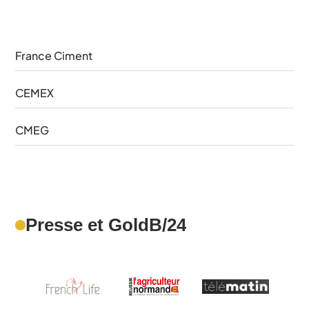
France Ciment
CEMEX
CMEG
Presse et GoldB/24