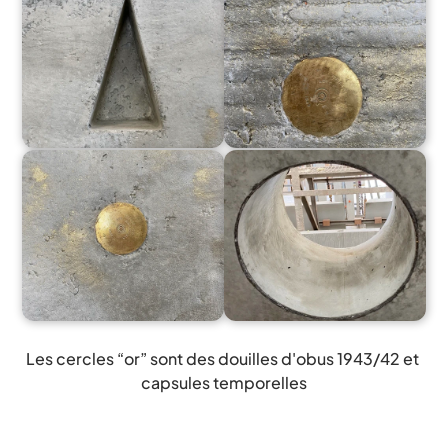
Les cercles “or” sont des douilles d'obus 1943/42 et 
capsules temporelles