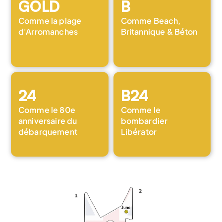
GOLD
B
Comme la plage 
Comme Beach, 
d'Arromanches
Britannique & Béton
24
B24
Comme le 80e 
Comme le 
anniversaire du 
bombardier 
débarquement
Libérator