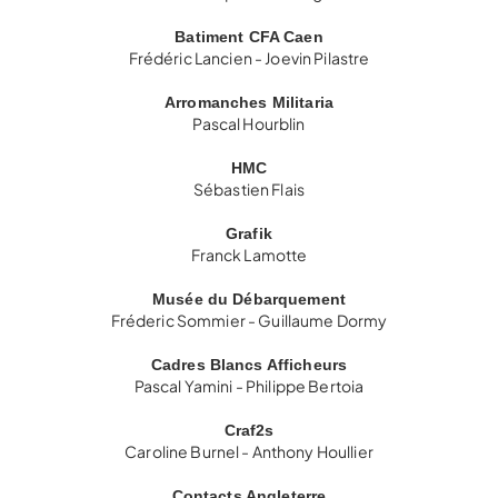
Batiment CFA Caen
Frédéric Lancien - Joevin Pilastre
Arromanches Militaria
Pascal Hourblin
HMC
Sébastien Flais
Grafik
Franck Lamotte
Musée du Débarquement
Fréderic Sommier - Guillaume Dormy
Cadres Blancs Afficheurs
Pascal Yamini - Philippe Bertoia
Craf2s
Caroline Burnel - Anthony Houllier
Contacts Angleterre